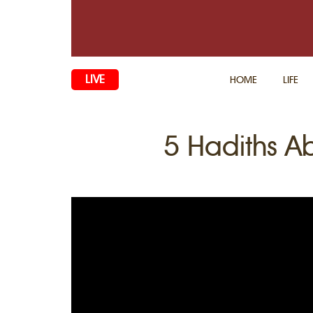
LIVE
HOME
LIFE
5 Hadiths A