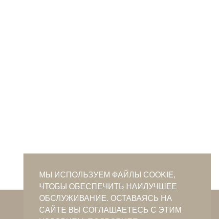
МЫ ИСПОЛЬЗУЕМ ФАЙЛЫ COOKIE,
ЧТОБЫ ОБЕСПЕЧИТЬ НАИЛУЧШЕЕ
ОБСЛУЖИВАНИЕ. ОСТАВАЯСЬ НА
crimeantatars@qaradeniz.com
САЙТЕ ВЫ СОГЛАШАЕТЕСЬ С ЭТИМ