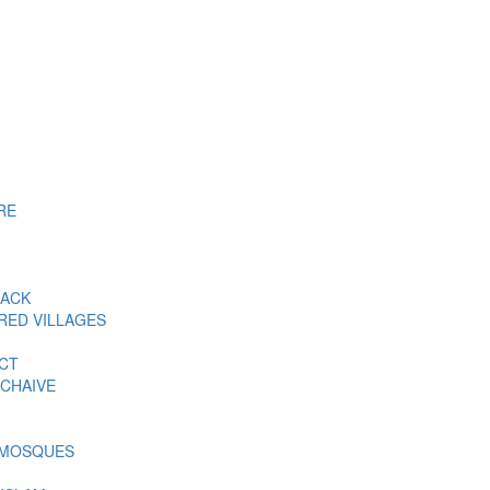
RE
BACK
RED VILLAGES
ACT
CHAIVE
 MOSQUES