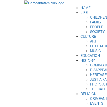
HOME
LIFE
CHILDREN
FAMILY
PEOPLE
SOCIETY
CULTURE
ART
LITERATU
MUSIC
EDUCATION
HISTORY
COMING 
DISAPPEA
HERITAGE
JUST A F
PHOTO AR
THE DATE
RELIGION
CRIMEAN
EVENTS