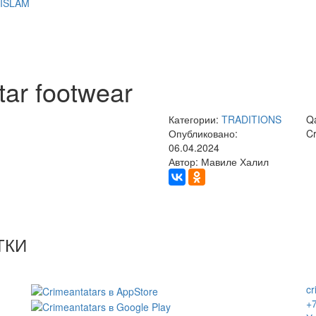
 ISLAM
tar footwear
Категории:
TRADITIONS
Qa
Опубликовано:
Cr
06.04.2024
Автор: Мавиле Халил
ТКИ
c
+7