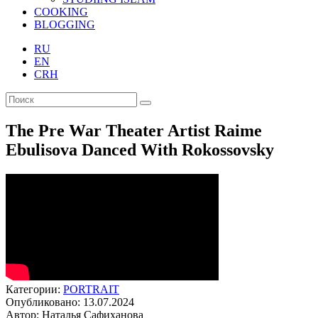
COOKING
BLOGGING
RU
EN
CRH
The Pre War Theater Artist Raime
Ebulisova Danced With Rokossovsky
Категории:
PORTRAIT
Опубликовано: 13.07.2024
Автор: Наталья Сафиханова