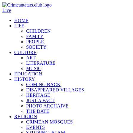
Live
HOME
LIFE
CHILDREN
FAMILY
PEOPLE
SOCIETY
CULTURE
ART
LITERATURE
MUSIC
EDUCATION
HISTORY
COMING BACK
DISAPPEARED VILLAGES
HERITAGE
JUST A FACT
PHOTO ARCHAIVE
THE DATE
RELIGION
CRIMEAN MOSQUES
EVENTS
STUDIING ISLAM